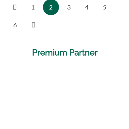
1
2
3
4
5
6
Premium Partner