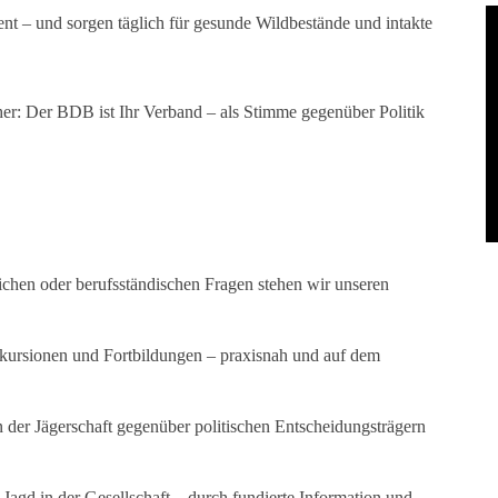
– und sorgen täglich für gesunde Wildbestände und intakte
her: Der BDB ist Ihr Verband – als Stimme gegenüber Politik
lichen oder berufsständischen Fragen stehen wir unseren
kursionen und Fortbildungen – praxisnah und auf dem
en der Jägerschaft gegenüber politischen Entscheidungsträgern
Jagd in der Gesellschaft – durch fundierte Information und