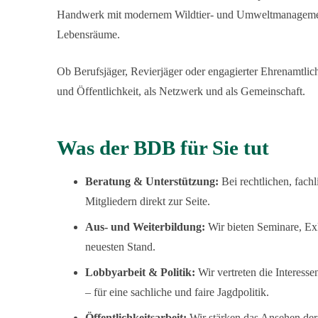
Handwerk mit modernem Wildtier- und Umweltmanagement 
Lebensräume.
Ob Berufsjäger, Revierjäger oder engagierter Ehrenamtlic
und Öffentlichkeit, als Netzwerk und als Gemeinschaft.
Was der BDB für Sie tut
Beratung & Unterstützung:
Bei rechtlichen, fach
Mitgliedern direkt zur Seite.
Aus- und Weiterbildung:
Wir bieten Seminare, Ex
neuesten Stand.
Lobbyarbeit & Politik:
Wir vertreten die Interess
– für eine sachliche und faire Jagdpolitik.
Öffentlichkeitsarbeit:
Wir stärken das Ansehen der 