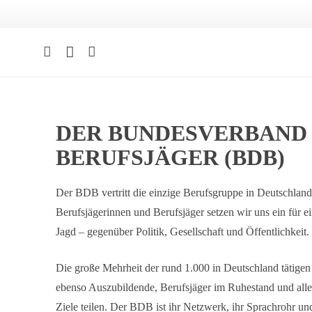
DER BUNDESVERBAND
BERUFSJÄGER (BDB)
Der BDB vertritt die einzige Berufsgruppe in Deutschland
Berufsjägerinnen und Berufsjäger setzen wir uns ein für e
Jagd – gegenüber Politik, Gesellschaft und Öffentlichkeit.
Die große Mehrheit der rund 1.000 in Deutschland tätigen 
ebenso Auszubildende, Berufsjäger im Ruhestand und alle
Ziele teilen. Der BDB ist ihr Netzwerk, ihr Sprachrohr und