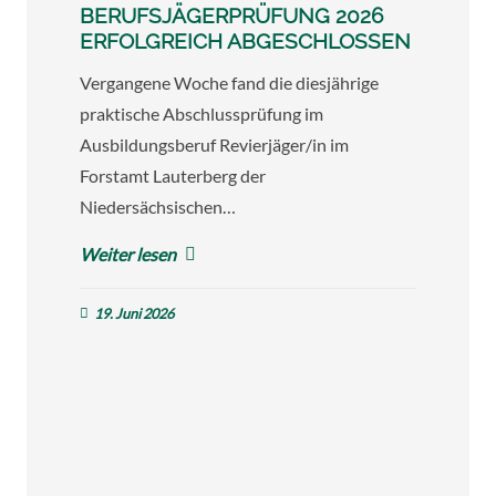
BERUFSJÄGERPRÜFUNG 2026
ERFOLGREICH ABGESCHLOSSEN
Vergangene Woche fand die diesjährige
praktische Abschlussprüfung im
Ausbildungsberuf Revierjäger/in im
Forstamt Lauterberg der
Niedersächsischen…
Weiter lesen
19. Juni 2026