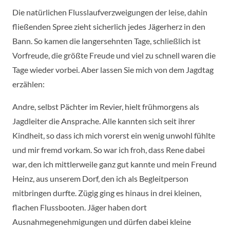
Die natürlichen Flusslaufverzweigungen der leise, dahin
fließenden Spree zieht sicherlich jedes Jägerherz in den
Bann. So kamen die langersehnten Tage, schließlich ist
Vorfreude, die größte Freude und viel zu schnell waren die
Tage wieder vorbei. Aber lassen Sie mich von dem Jagdtag
erzählen:
Andre, selbst Pächter im Revier, hielt frühmorgens als
Jagdleiter die Ansprache. Alle kannten sich seit ihrer
Kindheit, so dass ich mich vorerst ein wenig unwohl fühlte
und mir fremd vorkam. So war ich froh, dass Rene dabei
war, den ich mittlerweile ganz gut kannte und mein Freund
Heinz, aus unserem Dorf, den ich als Begleitperson
mitbringen durfte. Zügig ging es hinaus in drei kleinen,
flachen Flussbooten. Jäger haben dort
Ausnahmegenehmigungen und dürfen dabei kleine