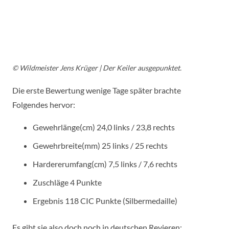
© Wildmeister Jens Krüger |
Der Keiler ausgepunktet.
Die erste Bewertung wenige Tage später brachte
Folgendes hervor:
Gewehrlänge(cm) 24,0 links / 23,8 rechts
Gewehrbreite(mm) 25 links / 25 rechts
Hardererumfang(cm) 7,5 links / 7,6 rechts
Zuschläge 4 Punkte
Ergebnis 118 CIC Punkte (Silbermedaille)
Es gibt sie also doch noch in deutschen Revieren: