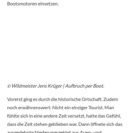
Bootsmotoren einsetzen.
Wildmeister Jens Krüger |
Aufbruch per Boot.
©
Vorerst ging es durch die historische Ortschaft. Zudem
noch erwähnenswert: Nicht ein einziger Tourist. Man
fühlte sich in eine andere Zeit versetzt, hatte das Gefühl,
dass die Zeit stehen geblieben war. Dann öffnete sich das
ausgedehnte Niederungsgebiet aus Auen- und