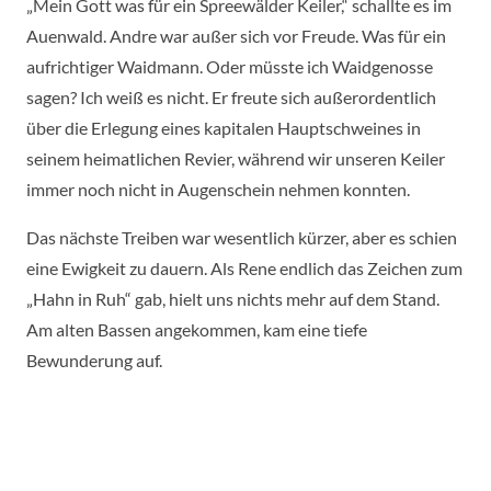
„Mein Gott was für ein Spreewälder Keiler,“ schallte es im
Auenwald. Andre war außer sich vor Freude. Was für ein
aufrichtiger Waidmann. Oder müsste ich Waidgenosse
sagen? Ich weiß es nicht. Er freute sich außerordentlich
über die Erlegung eines kapitalen Hauptschweines in
seinem heimatlichen Revier, während wir unseren Keiler
immer noch nicht in Augenschein nehmen konnten.
Das nächste Treiben war wesentlich kürzer, aber es schien
eine Ewigkeit zu dauern. Als Rene endlich das Zeichen zum
„Hahn in Ruh“ gab, hielt uns nichts mehr auf dem Stand.
Am alten Bassen angekommen, kam eine tiefe
Bewunderung auf.