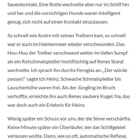
Sauenkontakt. Eine Rotte wechselte aber nur im Schilf hin
und her und die vorsichtigen Hunde waren intelligent
genug, sich nicht auf einen Kontakt einzulassen.
So schnell wie Andre mit seinen Treibern kam, so schnell
war er auch im Halmenmeer wieder verschwunden. Das
Hou-Hou der Treiber verschwand weiter im tiefen Sumpf
als ein Rotschmalspießer hochflüchtig auf Renes Stand
wechselte. Ich sprach ihn durchs Fernglas an. „Der würde
passen!“ sagte ich Heinz. Schwache Schmalspießer bis
Lauscherhöhe waren frei. Als der Jüngling im Bruch
verhoffte, erreichte ihn auch Renes saubere Kugel. Na, das
war doch auch ein Erlebnis für Heinz.
Wenig später ein Schuss vor uns, der die Sinne verschärfte.
Keine Minute später ein Überläufer, der das Schilfgebiet
verlassen wollte. Dann, wie so oft, automatische Reflexe.