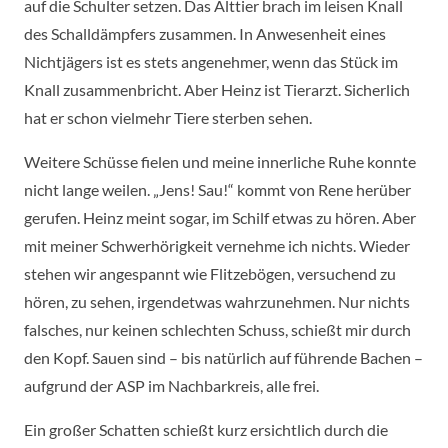
auf die Schulter setzen. Das Alttier brach im leisen Knall
des Schalldämpfers zusammen. In Anwesenheit eines
Nichtjägers ist es stets angenehmer, wenn das Stück im
Knall zusammenbricht. Aber Heinz ist Tierarzt. Sicherlich
hat er schon vielmehr Tiere sterben sehen.
Weitere Schüsse fielen und meine innerliche Ruhe konnte
nicht lange weilen. „Jens! Sau!“ kommt von Rene herüber
gerufen. Heinz meint sogar, im Schilf etwas zu hören. Aber
mit meiner Schwerhörigkeit vernehme ich nichts. Wieder
stehen wir angespannt wie Flitzebögen, versuchend zu
hören, zu sehen, irgendetwas wahrzunehmen. Nur nichts
falsches, nur keinen schlechten Schuss, schießt mir durch
den Kopf. Sauen sind – bis natürlich auf führende Bachen –
aufgrund der ASP im Nachbarkreis, alle frei.
Ein großer Schatten schießt kurz ersichtlich durch die