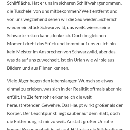
Schilffläche. Hat er uns im sicheren Schilf wahrgenommen,
die Tuschelei von uns mitbekommen? Weit entfernt und
von uns wegziehend sehen wir die Sau wieder. Sicherlich
wieder ein Stück Schwarzwild, das weiß, wie es seine
Schwarte retten kann, denke ich. Doch im gleichen
Moment dreht das Stück und kommt auf uns zu. Ich bin
kein Meister im Ansprechen von Schwarzwild, aber das,
was da auf uns zuwechselt, ist ein Urian wie wir sie aus
Bildern und aus Filmen kennen.
Viele Jäger hegen den lebenslangen Wunsch so etwas
einmal zu erleben, was sich in der Realität oftmals aber nie
erfüllt. Im Zielfernrohr erkenne ich die weit
heraustretenden Gewehre. Das Haupt wirkt größer als der
Körper. Der Leuchtpunkt liegt sauber auf dem Blatt, doch
die Entfernung ist mir zu weit. Anstatt großer Unruhe
kommt Besonnenheit in mir auf. Hätte ich die Stärke dieses