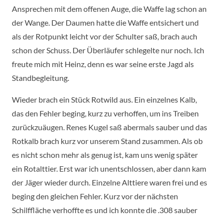
Ansprechen mit dem offenen Auge, die Waffe lag schon an
der Wange. Der Daumen hatte die Waffe entsichert und
als der Rotpunkt leicht vor der Schulter saß, brach auch
schon der Schuss. Der Überläufer schlegelte nur noch. Ich
freute mich mit Heinz, denn es war seine erste Jagd als
Standbegleitung.
Wieder brach ein Stück Rotwild aus. Ein einzelnes Kalb,
das den Fehler beging, kurz zu verhoffen, um ins Treiben
zurückzuäugen. Renes Kugel saß abermals sauber und das
Rotkalb brach kurz vor unserem Stand zusammen. Als ob
es nicht schon mehr als genug ist, kam uns wenig später
ein Rotalttier. Erst war ich unentschlossen, aber dann kam
der Jäger wieder durch. Einzelne Alttiere waren frei und es
beging den gleichen Fehler. Kurz vor der nächsten
Schilffläche verhoffte es und ich konnte die .308 sauber