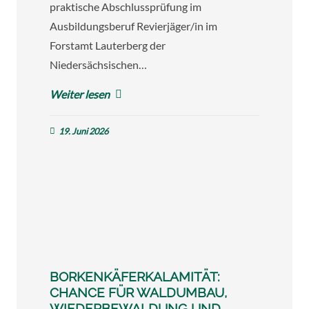
praktische Abschlussprüfung im
Ausbildungsberuf Revierjäger/in im
Forstamt Lauterberg der
Niedersächsischen…
Weiter lesen
19. Juni 2026
BORKENKÄFERKALAMITÄT:
CHANCE FÜR WALDUMBAU,
WIEDERBEWALDUNG UND